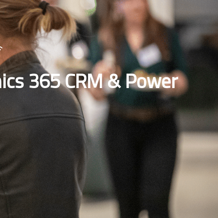
amics 365 CRM & Power