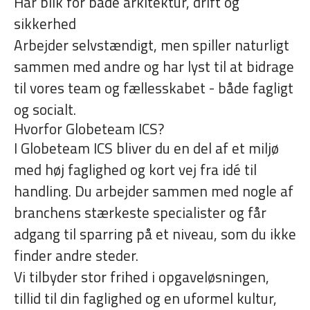
Har blik for både arkitektur, drift og
sikkerhed
Arbejder selvstændigt, men spiller naturligt
sammen med andre og har lyst til at bidrage
til vores team og fællesskabet - både fagligt
og socialt.
Hvorfor Globeteam ICS?
I Globeteam ICS bliver du en del af et miljø
med høj faglighed og kort vej fra idé til
handling. Du arbejder sammen med nogle af
branchens stærkeste specialister og får
adgang til sparring på et niveau, som du ikke
finder andre steder.
Vi tilbyder stor frihed i opgaveløsningen,
tillid til din faglighed og en uformel kultur,